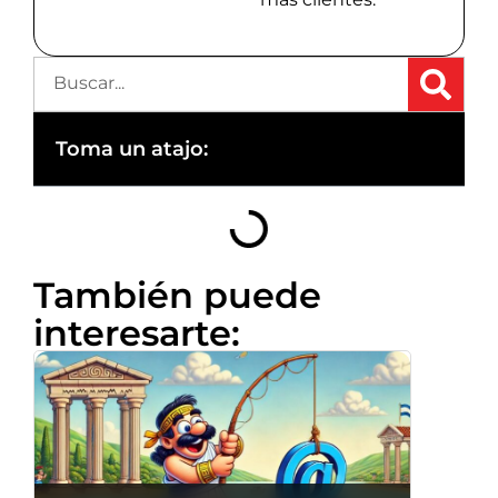
Toma un atajo:
También puede
interesarte: