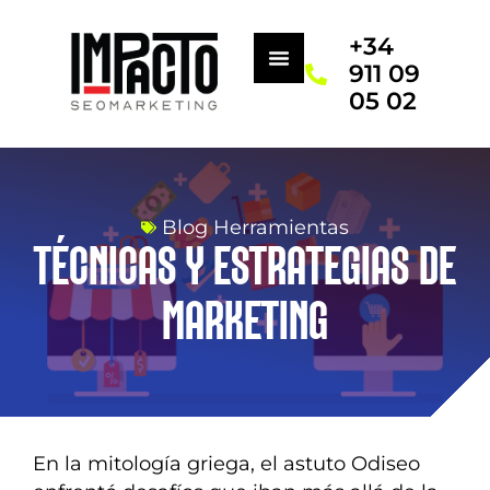
+34
911 09
05 02
Blog Herramientas
TÉCNICAS Y ESTRATEGIAS DE
MARKETING
En la mitología griega, el astuto Odiseo