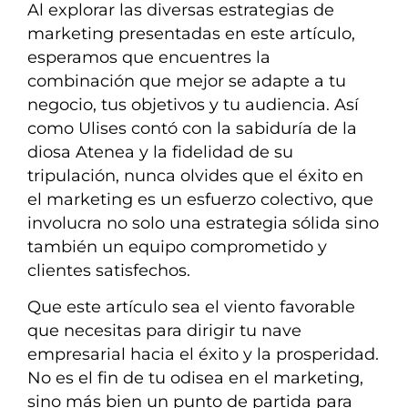
Al explorar las diversas estrategias de
marketing presentadas en este artículo,
esperamos que encuentres la
combinación que mejor se adapte a tu
negocio, tus objetivos y tu audiencia. Así
como Ulises contó con la sabiduría de la
diosa Atenea y la fidelidad de su
tripulación, nunca olvides que el éxito en
el marketing es un esfuerzo colectivo, que
involucra no solo una estrategia sólida sino
también un equipo comprometido y
clientes satisfechos.
Que este artículo sea el viento favorable
que necesitas para dirigir tu nave
empresarial hacia el éxito y la prosperidad.
No es el fin de tu odisea en el marketing,
sino más bien un punto de partida para