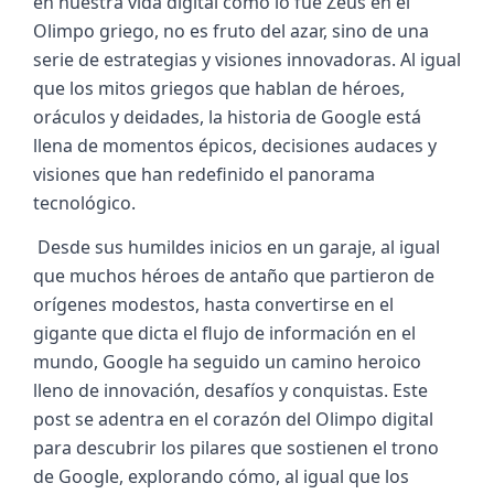
en nuestra vida digital como lo fue Zeus en el 
Olimpo griego, no es fruto del azar, sino de una 
serie de estrategias y visiones innovadoras. Al igual 
que los mitos griegos que hablan de héroes, 
oráculos y deidades, la historia de Google está 
llena de momentos épicos, decisiones audaces y 
visiones que han redefinido el panorama 
tecnológico.
 Desde sus humildes inicios en un garaje, al igual 
que muchos héroes de antaño que partieron de 
orígenes modestos, hasta convertirse en el 
gigante que dicta el flujo de información en el 
mundo, Google ha seguido un camino heroico 
lleno de innovación, desafíos y conquistas. Este 
post se adentra en el corazón del Olimpo digital 
para descubrir los pilares que sostienen el trono 
de Google, explorando cómo, al igual que los 