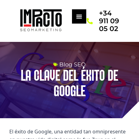
+34
911 09
05 02
Blog SEO
LA CLAVE DEL ÉXITO DE
GOOGLE
El éxito de Google, una entidad tan omnipresente 