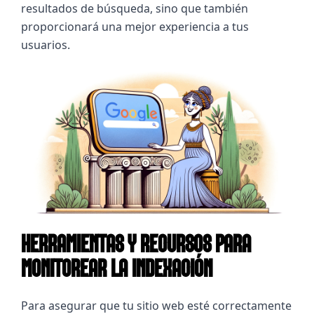
resultados de búsqueda, sino que también 
proporcionará una mejor experiencia a tus 
usuarios.
HERRAMIENTAS Y RECURSOS PARA
MONITOREAR LA INDEXACIÓN
Para asegurar que tu sitio web esté correctamente 