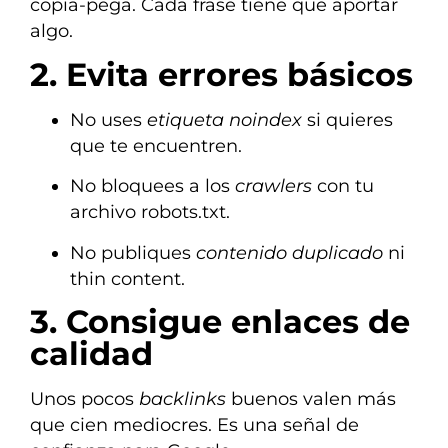
copia-pega. Cada frase tiene que aportar
algo.
2. Evita errores básicos
No uses
etiqueta noindex
si quieres
que te encuentren.
No bloquees a los
crawlers
con tu
archivo robots.txt.
No publiques
contenido duplicado
ni
thin content.
3. Consigue enlaces de
calidad
Unos pocos
backlinks
buenos valen más
que cien mediocres. Es una señal de