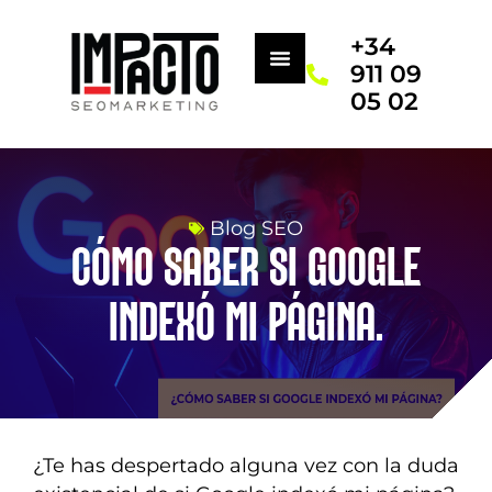
+34
911 09
05 02
Blog SEO
CÓMO SABER SI GOOGLE
INDEXÓ MI PÁGINA.
¿Te has despertado alguna vez con la duda