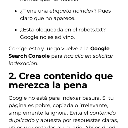
¿Tiene una
etiqueta noindex
? Pues
claro que no aparece.
¿Está bloqueada en el robots.txt?
Google no es adivino.
Corrige esto y luego vuelve a la
Google
Search Console
para
haz clic en solicitar
indexación
.
2. Crea contenido que
merezca la pena
Google no está para indexar basura. Si tu
página es pobre, copiada o irrelevante,
simplemente la ignora. Evita el
contenido
duplicado
y apuesta por respuestas claras,
útiles y orientadas al usuario. Ahí es donde