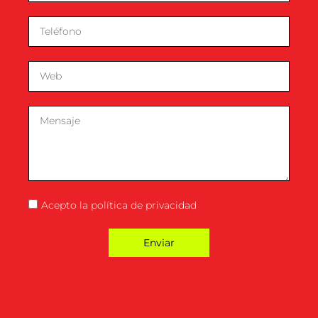
Acepto la
política de privacidad
Enviar