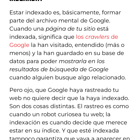
Estar indexado es, básicamente, formar
parte del archivo mental de Google.
Cuando una
página de tu sitio
está
indexada, significa que
los
crawlers
de
Google
la han visitado, entendido (más o
menos) y la han guardado en su base de
datos para poder
mostrarla en los
resultados de búsqueda de Google
cuando alguien busque algo relacionado.
Pero ojo, que Google haya rastreado tu
web no quiere decir que la haya indexado.
Son dos cosas distintas. El rastreo es como
cuando un robot curiosea tu web; la
indexación es cuando decide que merece
estar en su índice. Y que esté indexada
tampoco garantiza que vaya a aparecer en