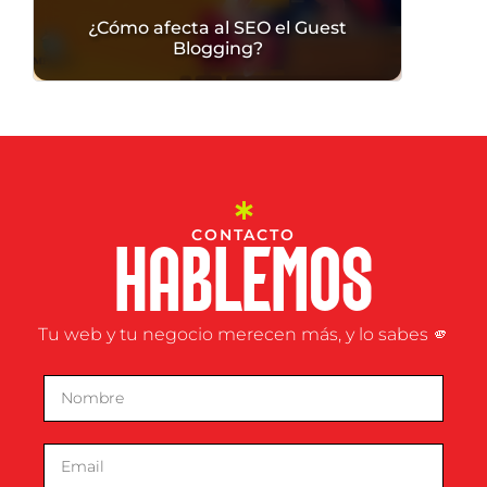
¿Cómo afecta al SEO el Guest
Blogging?
CONTACTO
HABLEMOS
Tu web y tu negocio merecen más, y lo sabes 🫵