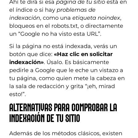
Ahí te dirá si esa
página de tu sitio
está en
el índice o si hay
problemas de
indexación
, como una
etiqueta noindex
,
bloqueos en el robots.txt, o directamente
un “Google no ha visto esta URL”.
Si la página no está indexada, verás un
botón que dice:
«Haz clic en solicitar
indexación»
. Úsalo. Es básicamente
pedirle a Google que le eche un vistazo a
tu página, como quien mete la cabeza en
la sala de redacción y grita “¡eh, mirad
esto!”.
ALTERNATIVAS PARA COMPROBAR LA
INDEXACIÓN DE TU SITIO
Además de los métodos clásicos, existen