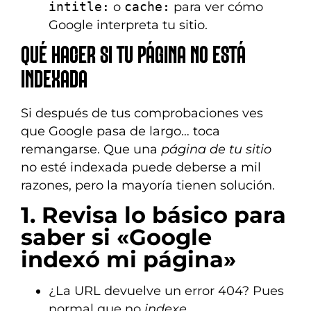
intitle:
o
cache:
para ver cómo
Google interpreta tu sitio.
QUÉ HACER SI TU PÁGINA NO ESTÁ
INDEXADA
Si después de tus comprobaciones ves
que Google pasa de largo… toca
remangarse. Que una
página de tu sitio
no esté indexada puede deberse a mil
razones, pero la mayoría tienen solución.
1. Revisa lo básico para
saber si «Google
indexó mi página»
¿La URL devuelve un error 404? Pues
normal que no
indexe
.