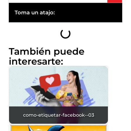
Toma un atajo:
También puede
interesarte:
como-etiquetar-facebook--03