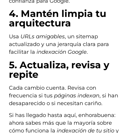
confianza para Google.
4. Mantén limpia tu
arquitectura
Usa
URLs amigables
, un sitemap
actualizado y una jerarquía clara para
facilitar la
indexación Google
.
5. Actualiza, revisa y
repite
Cada cambio cuenta. Revisa con
frecuencia si tus
páginas indexan
, si han
desaparecido o si necesitan cariño.
Si has llegado hasta aquí, enhorabuena:
ahora sabes más que la mayoría sobre
cómo funciona la
indexación de tu sitio
y