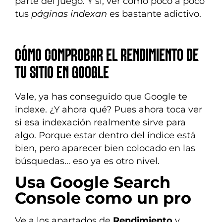
parte del juego. Y sí, ver cómo poco a poco
tus
páginas indexan
es bastante adictivo.
CÓMO COMPROBAR EL RENDIMIENTO DE
TU SITIO EN GOOGLE
Vale, ya has conseguido que Google te
indexe. ¿Y ahora qué? Pues ahora toca ver
si esa indexación realmente sirve para
algo. Porque estar dentro del índice está
bien, pero aparecer bien colocado en las
búsquedas… eso ya es otro nivel.
Usa Google Search
Console como un pro
Ve a los apartados de
Rendimiento
y