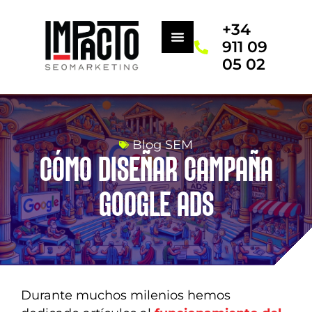
+34
911 09
05 02
Blog SEM
CÓMO DISEÑAR CAMPAÑA
GOOGLE ADS
Durante muchos milenios hemos