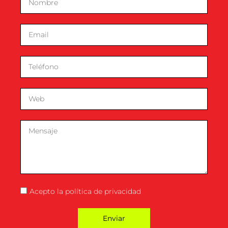
Acepto la
política de privacidad
Enviar