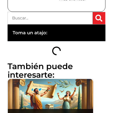
Toma un atajo:
También puede
interesarte: