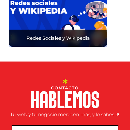
Redes Sociales y Wikipedia
CONTACTO
HABLEMOS
Tu web y tu negocio merecen más, y lo sabes 🫵