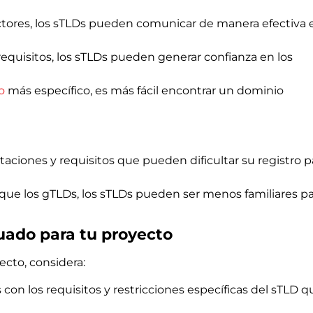
ectores, los sTLDs pueden comunicar de manera efectiva e
 requisitos, los sTLDs pueden generar confianza en los
o
más específico, es más fácil encontrar un dominio
taciones y requisitos que pueden dificultar su registro p
que los gTLDs, los sTLDs pueden ser menos familiares pa
uado para tu proyecto
ecto, considera:
 con los requisitos y restricciones específicas del sTLD q