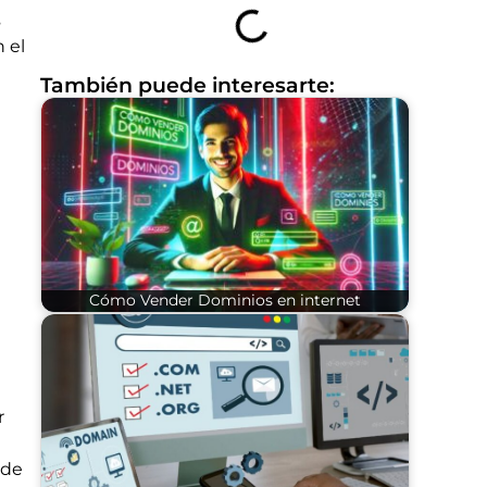
s
 el
También puede interesarte:
Cómo Vender Dominios en internet
r
 de