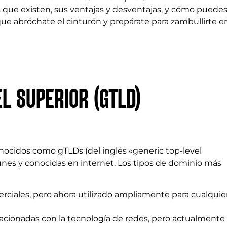
s que existen, sus ventajas y desventajas, y cómo puede
que abróchate el cinturón y prepárate para zambullirte en
L SUPERIOR (GTLD)
nocidos como gTLDs (del inglés «generic top-level
nes y conocidas en internet. Los tipos de dominio más
iales, pero ahora utilizado ampliamente para cualquie
lacionadas con la tecnología de redes, pero actualmente