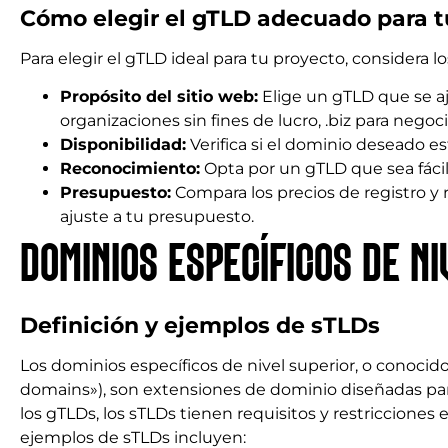
Cómo elegir el gTLD adecuado para t
Para elegir el gTLD ideal para tu proyecto, considera lo
Propósito del sitio web:
Elige un gTLD que se aju
organizaciones sin fines de lucro, .biz para negocio
Disponibilidad:
Verifica si el dominio deseado es
Reconocimiento:
Opta por un gTLD que sea fáci
Presupuesto:
Compara los precios de registro y 
ajuste a tu presupuesto.
DOMINIOS ESPECÍFICOS DE NI
Definición y ejemplos de sTLDs
Los dominios específicos de nivel superior, o conocid
domains»), son extensiones de dominio diseñadas para
los gTLDs, los sTLDs tienen requisitos y restriccione
ejemplos de sTLDs incluyen: