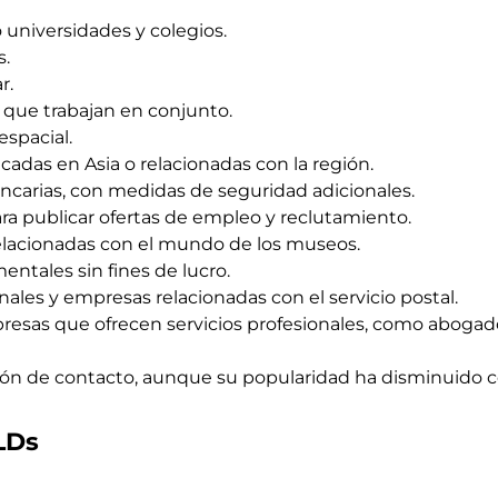
 universidades y colegios.
s.
r.
 que trabajan en conjunto.
espacial.
adas en Asia o relacionadas con la región.
ancarias, con medidas de seguridad adicionales.
ra publicar ofertas de empleo y reclutamiento.
elacionadas con el mundo de los museos.
tales sin fines de lucro.
nales y empresas relacionadas con el servicio postal.
presas que ofrecen servicios profesionales, como abogad
ión de contacto, aunque su popularidad ha disminuido 
TLDs