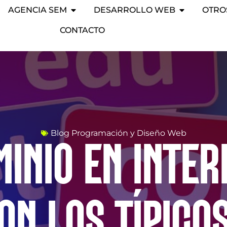
AGENCIA SEM
DESARROLLO WEB
OTRO
CONTACTO
Blog Programación y Diseño Web
MINIO EN INTE
ON LOS TÍPICO