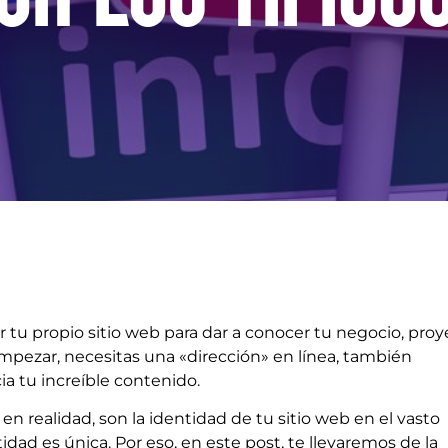
r tu propio sitio web para dar a conocer tu negocio, pro
empezar, necesitas una «dirección» en línea, también
cia tu increíble contenido.
en realidad, son la identidad de tu sitio web en el vasto
tidad es única. Por eso, en este post, te llevaremos de la