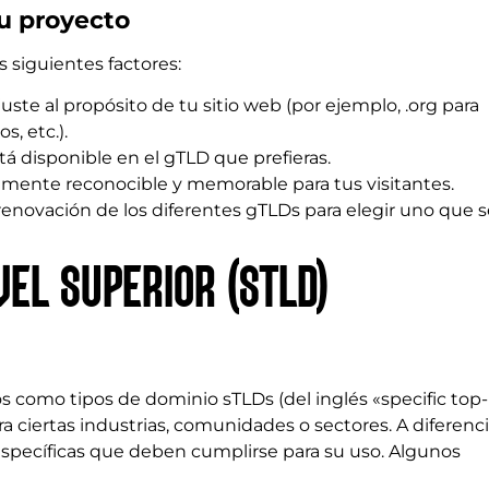
u proyecto
s siguientes factores:
ste al propósito de tu sitio web (por ejemplo, .org para
s, etc.).
tá disponible en el gTLD que prefieras.
lmente reconocible y memorable para tus visitantes.
renovación de los diferentes gTLDs para elegir uno que s
VEL SUPERIOR (STLD)
os como tipos de dominio sTLDs (del inglés «specific top-
 ciertas industrias, comunidades o sectores. A diferenc
s específicas que deben cumplirse para su uso. Algunos