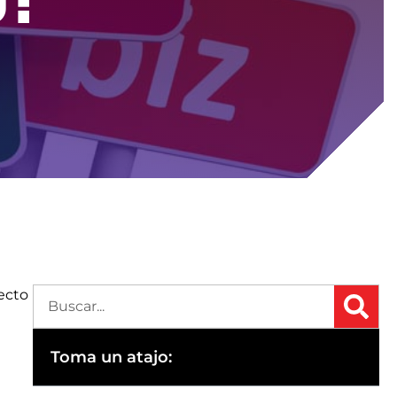
yecto
Toma un atajo: