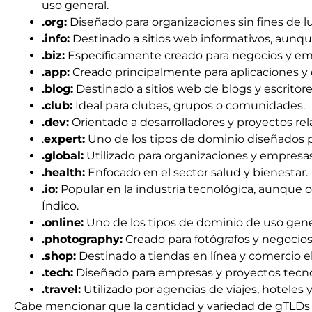
uso general.
.org:
Diseñado para organizaciones sin fines de lu
.info:
Destinado a sitios web informativos, aunque
.biz:
Específicamente creado para negocios y em
.app:
Creado principalmente para aplicaciones y 
.blog:
Destinado a sitios web de blogs y escritore
.club:
Ideal para clubes, grupos o comunidades.
.dev:
Orientado a desarrolladores y proyectos rel
.
expert:
Uno de los tipos de dominio diseñados p
.global:
Utilizado para organizaciones y empresas
.health:
Enfocado en el sector salud y bienestar.
.io:
Popular en la industria tecnológica, aunque o
Índico.
.online:
Uno de los tipos de dominio de uso genera
.photography:
Creado para fotógrafos y negocios 
.shop:
Destinado a tiendas en línea y comercio e
.tech:
Diseñado para empresas y proyectos tecno
.travel:
Utilizado por agencias de viajes, hoteles 
Cabe mencionar que la cantidad y variedad de gTLDs