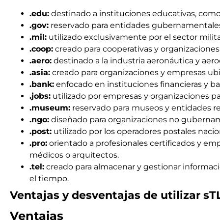
.edu:
destinado a instituciones educativas, como
.gov:
reservado para entidades gubernamentale
.mil:
utilizado exclusivamente por el sector milita
.coop:
creado para cooperativas y organizaciones
.aero:
destinado a la industria aeronáutica y aero
.asia:
creado para organizaciones y empresas ubic
.bank:
enfocado en instituciones financieras y b
.jobs:
utilizado por empresas y organizaciones pa
.museum:
reservado para museos y entidades r
.ngo:
diseñado para organizaciones no gubernamen
.post:
utilizado por los operadores postales nacio
.pro:
orientado a profesionales certificados y em
médicos o arquitectos.
.tel:
creado para almacenar y gestionar informac
el tiempo.
Ventajas y desventajas de utilizar s
Ventajas