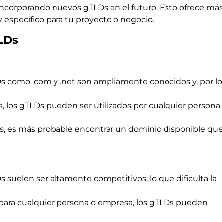
 incorporando nuevos gTLDs en el futuro. Esto ofrece má
específico para tu proyecto o negocio.
TLDs
s como .com y .net son ampliamente conocidos y, por lo
as, los gTLDs pueden ser utilizados por cualquier persona
s, es más probable encontrar un dominio disponible que
 suelen ser altamente competitivos, lo que dificulta la
 para cualquier persona o empresa, los gTLDs pueden