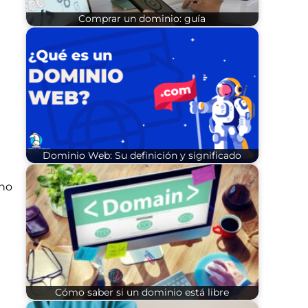
Comprar un dominio: guía
Dominio Web: Su definición y significado
ano
Cómo saber si un dominio está libre