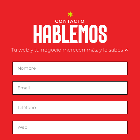
CONTACTO
HABLEMOS
Tu web y tu negocio merecen más, y lo sabes 🫵