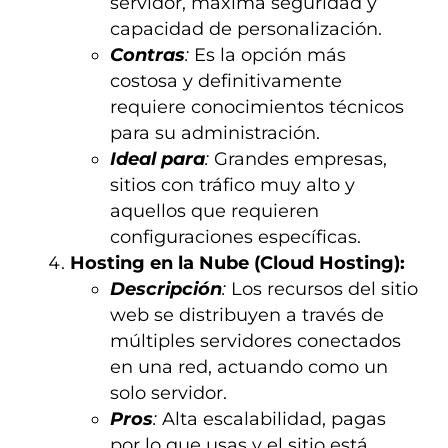
servidor, máxima seguridad y
capacidad de personalización.
Contras
:
Es la opción más
costosa y definitivamente
requiere conocimientos técnicos
para su administración.
Ideal para
:
Grandes empresas,
sitios con tráfico muy alto y
aquellos que requieren
configuraciones específicas.
Hosting en la Nube (Cloud Hosting):
Descripción
:
Los recursos del sitio
web se distribuyen a través de
múltiples servidores conectados
en una red, actuando como un
solo servidor.
Pros
:
Alta escalabilidad, pagas
por lo que usas y el sitio está