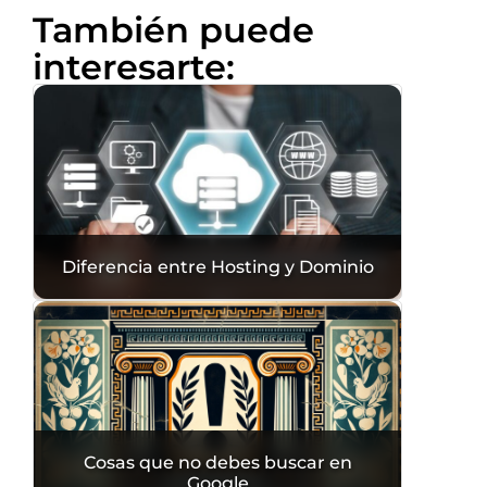
También puede
interesarte:
Diferencia entre Hosting y Dominio
Cosas que no debes buscar en
Google