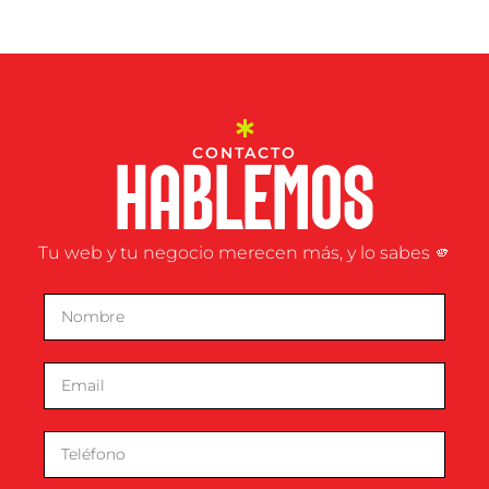
CONTACTO
HABLEMOS
Tu web y tu negocio merecen más, y lo sabes 🫵