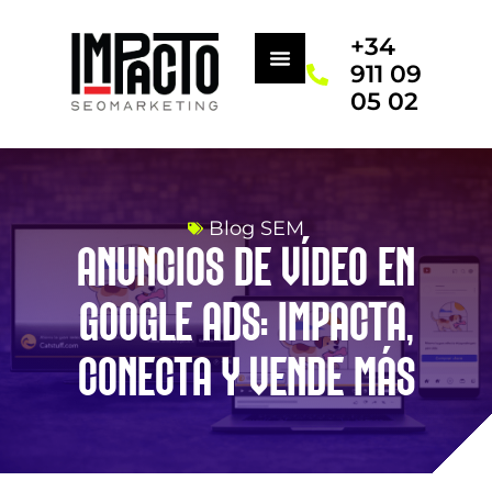
+34
911 09
05 02
Blog SEM
ANUNCIOS DE VÍDEO EN
GOOGLE ADS: IMPACTA,
CONECTA Y VENDE MÁS