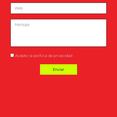
Acepto la
política de privacidad
Enviar