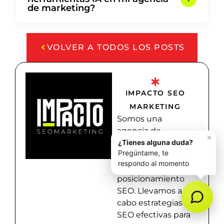
de marketing?
VOLVER A TODOS LOS POSTS
IMPACTO SEO
MARKETING
Somos una
agencia de
posicionamiento
web especializada
en
posicionamiento
SEO. Llevamos a
cabo estrategias
SEO efectivas para