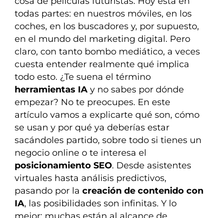
cosa de películas futuristas. Hoy está en
todas partes: en nuestros móviles, en los
coches, en los buscadores y, por supuesto,
en el mundo del marketing digital. Pero
claro, con tanto bombo mediático, a veces
cuesta entender realmente qué implica
todo esto. ¿Te suena el término
herramientas IA
y no sabes por dónde
empezar? No te preocupes. En este
artículo vamos a explicarte qué son, cómo
se usan y por qué ya deberías estar
sacándoles partido, sobre todo si tienes un
negocio online o te interesa el
posicionamiento SEO
. Desde asistentes
virtuales hasta análisis predictivos,
pasando por la
creación de contenido con
IA
, las posibilidades son infinitas. Y lo
mejor: muchas están al alcance de