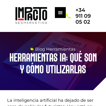
+34
911 09
05 02
Blog Herramientas
HERRAMIENTAS IA: QUÉ SON
Y CÓMO UTILIZARLAS
La inteligencia artificial ha dejado de ser