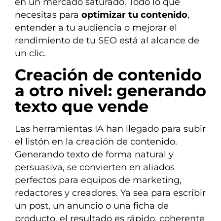
en un mercado saturado. Todo lo que
necesitas para
optimizar tu contenido
,
entender a tu audiencia o mejorar el
rendimiento de tu SEO está al alcance de
un clic.
Creación de contenido
a otro nivel: generando
texto que vende
Las herramientas IA han llegado para subir
el listón en la creación de contenido.
Generando texto de forma natural y
persuasiva, se convierten en aliados
perfectos para equipos de marketing,
redactores y creadores. Ya sea para escribir
un post, un anuncio o una ficha de
producto, el resultado es rápido, coherente