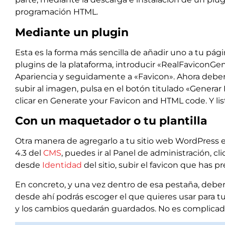
programación HTML.
Mediante un plugin
Esta es la forma más sencilla de añadir uno a tu pági
plugins de la plataforma, introducir «RealFaviconGene
Apariencia y seguidamente a «Favicon». Ahora deberás
subir al imagen, pulsa en el botón titulado «Generar 
clicar en Generate your Favicon and HTML code. Y lis
Con un maquetador o tu plantilla
Otra manera de agregarlo a tu sitio web WordPress es 
4.3 del
CMS
, puedes ir al Panel de administración, cli
desde
Identidad
del sitio, subir el favicon que has p
En concreto, y una vez dentro de esa pestaña, deber
desde ahí podrás escoger el que quieres usar para tu s
y los cambios quedarán guardados. No es complicad