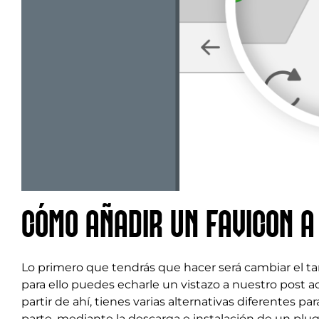
CÓMO AÑADIR UN FAVICON A
Lo primero que tendrás que hacer será cambiar el t
para ello puedes echarle un vistazo a nuestro post 
partir de ahí, tienes varias alternativas diferentes p
parte, mediante la descarga e instalación de un plugi