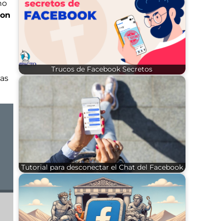
no
con
Trucos de Facebook Secretos
as
Tutorial para desconectar el Chat del Facebook