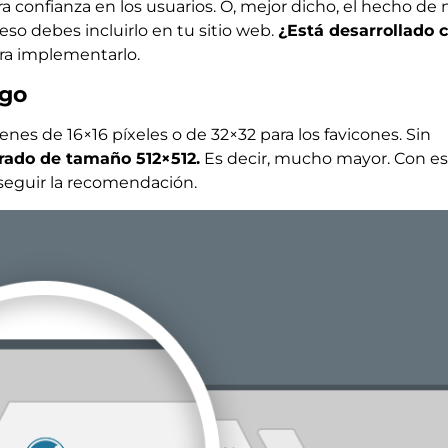
 confianza en los usuarios. O, mejor dicho, el hecho de 
 eso debes incluirlo en tu sitio web.
¿Está desarrollado 
ara implementarlo.
ogo
es de 16×16 píxeles o de 32×32 para los favicones. Sin
rado de tamaño 512×512.
Es decir, mucho mayor. Con es
seguir la recomendación.