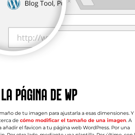
 LA PÁGINA DE WP
amaño de tu imagen para ajustarla a esas dimensiones. Y
acerca de
cómo modificar el tamaño de una imagen
. A
ara añadir el favicon a tu página web WordPress. Por una
n. Por otro lado, mediante una plantilla. Por último, con 