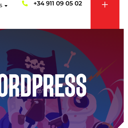
+34 911 09 05 02
S
WORDPRESS