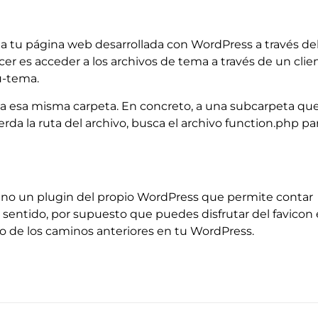
o a tu página web desarrollada con WordPress a través de
er es acceder a los archivos de tema a través de un clie
u-tema.
 a esa misma carpeta. En concreto, a una subcarpeta qu
da la ruta del archivo, busca el archivo function.php pa
sino un plugin del propio WordPress que permite contar
e sentido, por supuesto que puedes disfrutar del favicon
o de los caminos anteriores en tu WordPress.