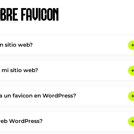
BRE FAVICON
n sitio web?
 mi sitio web?
a un favicon en WordPress?
 web WordPress?