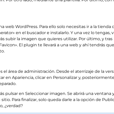
na web WordPress. Para ello solo necesitas ir a la tienda 
rator» en el buscador e instalarlo. Y una vez lo tengas, v
 subir la imagen que quieres utilizar. Por último, y tras
Favicon». El plugin te llevará a una web y ahí tendrás qu
to.
el área de administración. Desde el aterrizaje de la ver
car en Apariencia, clicar en Personalizar y, posteriormente
reparado.
ás pulsar en Seleccionar imagen. Se abrirá una ventana 
itio. Para finalizar, solo queda darle a la opción de Publi
o, ¿verdad?