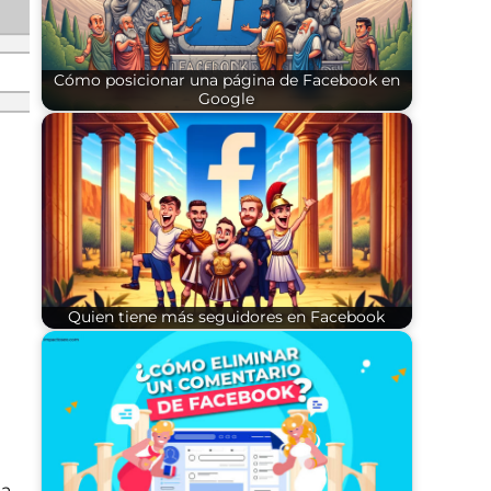
Cómo posicionar una página de Facebook en
Google
Quien tiene más seguidores en Facebook
la