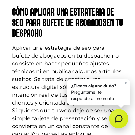
CÓMO APLICAR UNA ESTRATEGIA DE
SEO PARA BUFETE DE ABOGADOSEN TU
DESPACHO
Aplicar una estrategia de seo para
bufete de abogados en tu despacho no
consiste en hacer pequeños ajustes
técnicos ni en publicar algunos artículos
sueltos. Se trata de construir una
estructura digital sólida, alineada con la
intención real de tus potenciales
clientes y orientada a generar negocio.
Si quieres que tu web deje de ser una
simple tarjeta de presentación y se
convierta en un canal constante de
captación, necesitas enfoque,