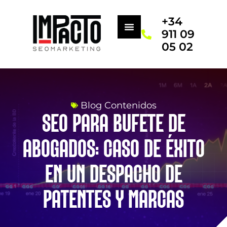
+34
911 09
05 02
Blog Contenidos
SEO PARA BUFETE DE
ABOGADOS: CASO DE ÉXITO
EN UN DESPACHO DE
PATENTES Y MARCAS