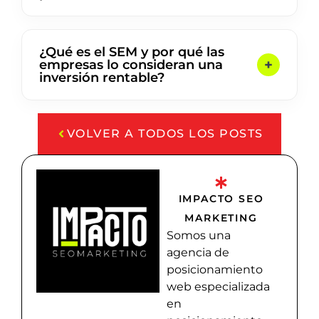
¿Qué es el SEM y por qué las
empresas lo consideran una
inversión rentable?
VOLVER A TODOS LOS POSTS
IMPACTO SEO
MARKETING
Somos una
agencia de
posicionamiento
web especializada
en