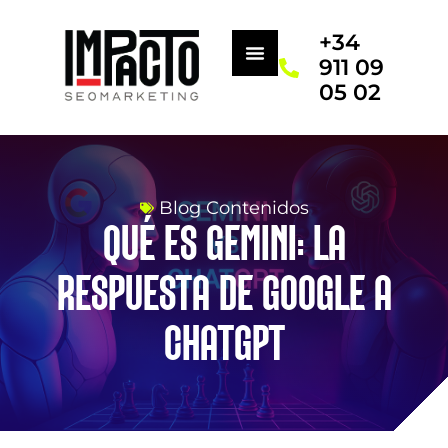
+34
911 09
05 02
Blog Contenidos
QUÉ ES GEMINI: LA
RESPUESTA DE GOOGLE A
CHATGPT