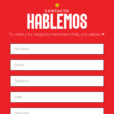
CONTACTO
HABLEMOS
Tu web y tu negocio merecen más, y lo sabes 🫵