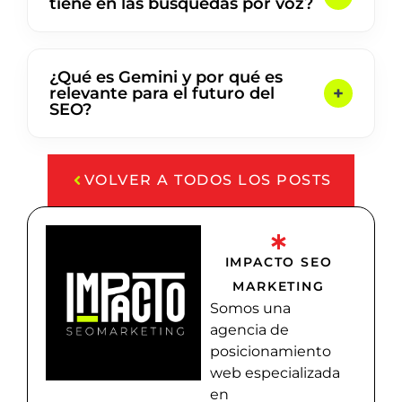
tiene en las búsquedas por voz?
¿Qué es Gemini y por qué es
relevante para el futuro del
SEO?
VOLVER A TODOS LOS POSTS
IMPACTO SEO
MARKETING
Somos una
agencia de
posicionamiento
web especializada
en