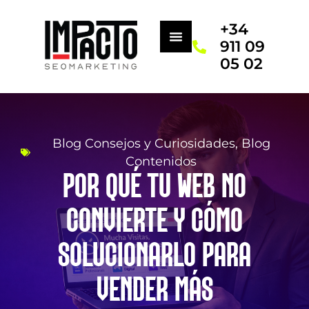
+34
911 09
05 02
Blog Consejos y Curiosidades
,
Blog
Contenidos
POR QUÉ TU WEB NO
CONVIERTE Y CÓMO
SOLUCIONARLO PARA
VENDER MÁS