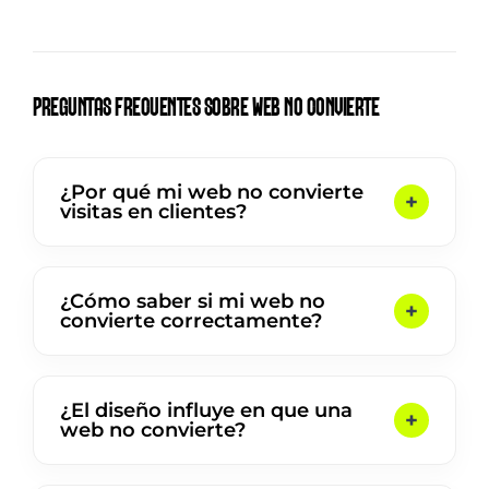
PREGUNTAS FRECUENTES SOBRE WEB NO CONVIERTE
¿Por qué mi web no convierte
visitas en clientes?
¿Cómo saber si mi web no
convierte correctamente?
¿El diseño influye en que una
web no convierte?