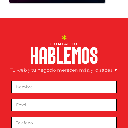
CONTACTO
HABLEMOS
Tu web y tu negocio merecen más, y lo sabes 🫵