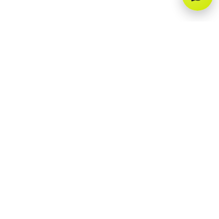
QUIERO QUE ME ENCUENTREN