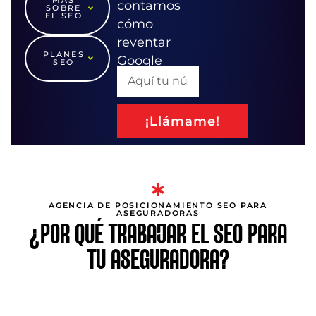
contamos
SOBRE
EL SEO
cómo
reventar
PLANES
Google
SEO
¡Llámame!
AGENCIA DE POSICIONAMIENTO SEO PARA
ASEGURADORAS
¿POR QUÉ TRABAJAR EL SEO PARA
TU ASEGURADORA?