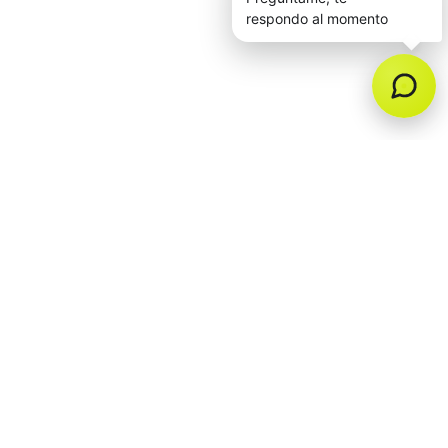
QUIERO QUE ME ENCUENTREN